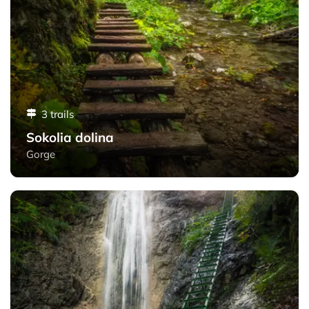
3 trails
Sokolia dolina
Gorge
Kláštorská roklina - Slovak Paradise