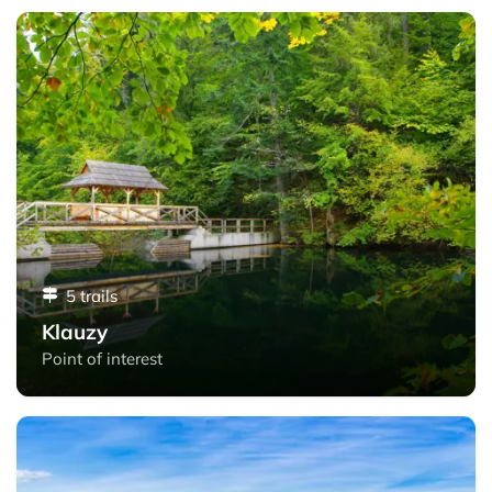
Klauzy - Slovak Paradise
5 trails
Klauzy
Point of interest
Sovia skala - Slovak Paradise