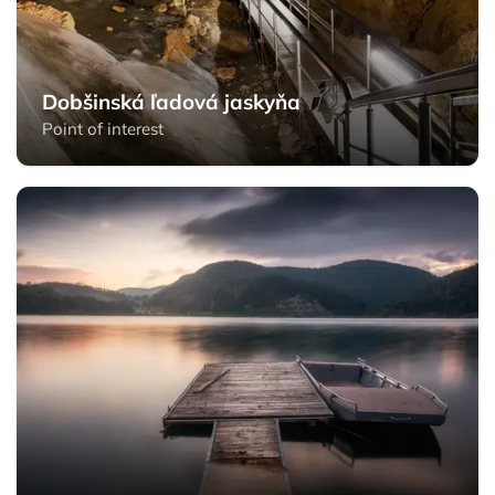
Dobšinská ľadová jaskyňa
Point of interest
Dedinky - Slovak Paradise