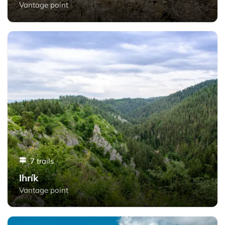
Vantage point
Ihrík - Slovak Paradise
7 trails
Ihrík
Vantage point
Borovniak - Slovak Paradise