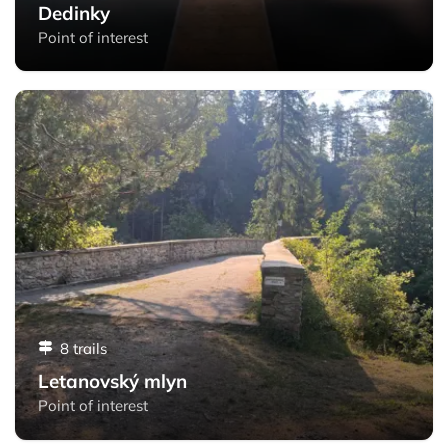
Dedinky
Point of interest
Letanovský mlyn - Slovak Paradise
8 trails
Letanovský mlyn
Point of interest