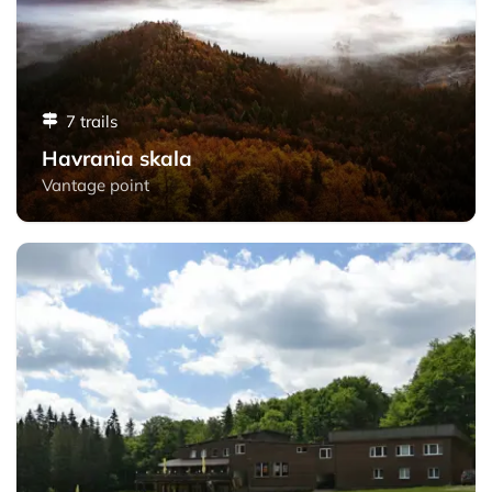
7 trails
Havrania skala
Vantage point
Geravy - Slovak Paradise