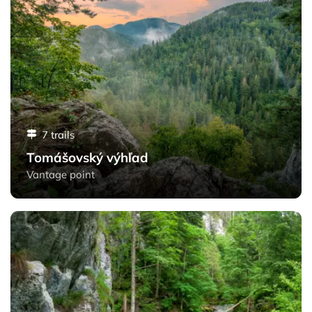
7 trails
Tomášovský výhľad
Vantage point
Prielom Hornádu - Slovak Paradise