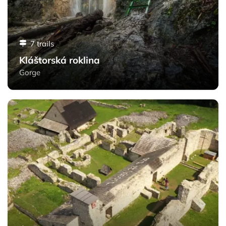
7 trails
Kláštorská roklina
Gorge
Kláštorisko - Slovak Paradise