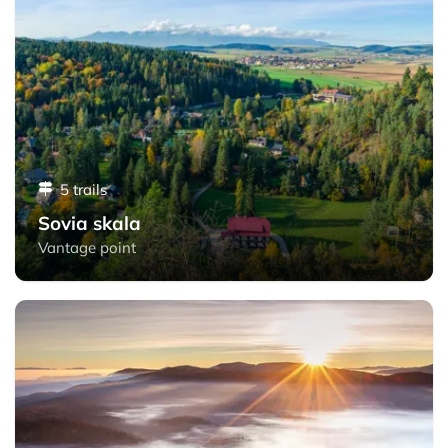
5 trails
Sovia skala
Vantage point
Havrania skala - Slovak Paradise