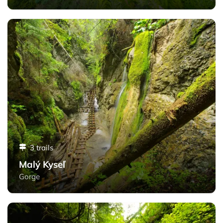
Malý Kyseľ - Slovak Paradise
3 trails
Malý Kyseľ
Gorge
Veľký Kyseľ - Slovak Paradise