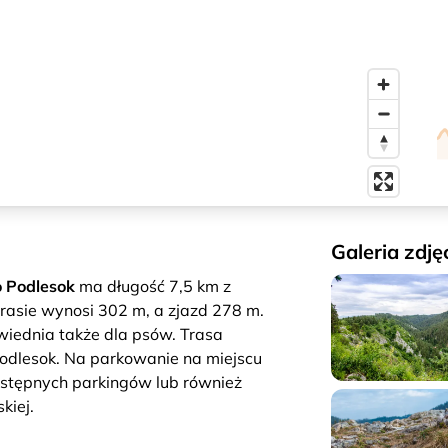
Galeria zdję
o Podlesok
ma długość 7,5 km z
trasie wynosi 302 m, a zjazd 278 m.
owiednia także dla psów. Trasa
Podlesok. Na parkowanie na miejscu
stępnych parkingów lub również
kiej.