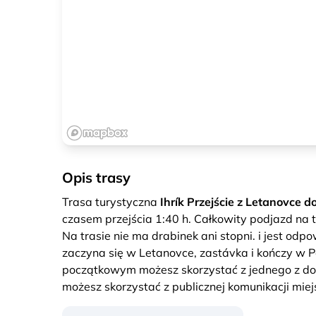
Opis trasy
Trasa turystyczna
Ihrík Przejście z Letanovce d
czasem przejścia 1:40 h. Całkowity podjazd na 
Na trasie nie ma drabinek ani stopni. i jest odp
zaczyna się w Letanovce, zastávka i kończy w 
początkowym możesz skorzystać z jednego z do
możesz skorzystać z publicznej komunikacji miejs