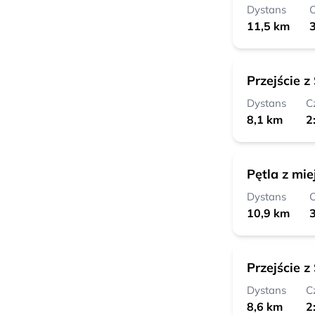
Dystans
C
11,5 km
3
Przejście 
Dystans
C
8,1 km
2
Pętla z mi
Dystans
C
10,9 km
3
Przejście 
Dystans
C
8,6 km
2