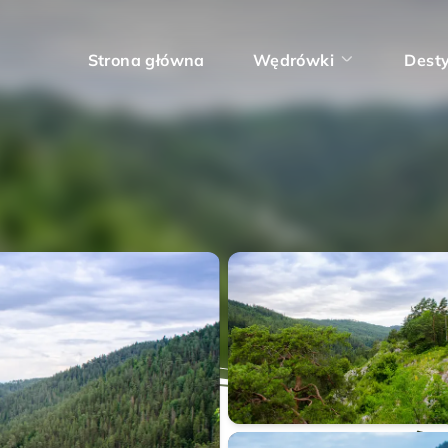
Strona główna
Wędrówki
Dest
Ihrík