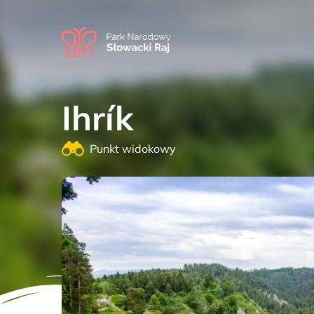
Ihrík
Punkt widokowy