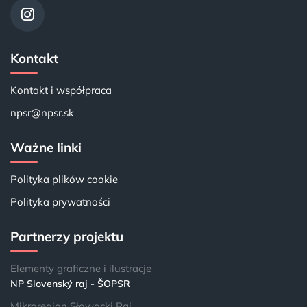
Kontakt
Kontakt i współpraca
npsr@npsr.sk
Ważne linki
Polityka plików cookie
Polityka prywatności
Partnerzy projektu
Elementy graficzne i ilustracje
NP Slovenský raj - ŠOPSR
Mikroregion Słowacki Raj