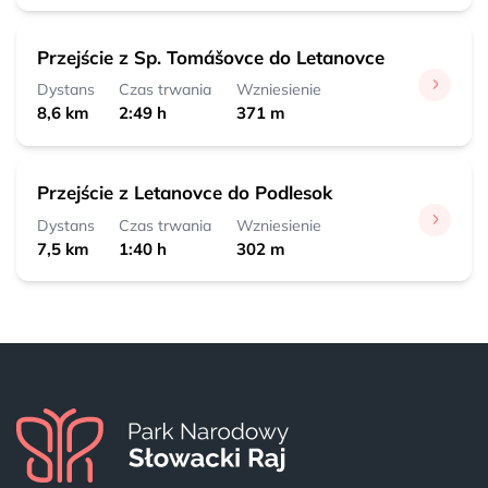
Przejście z Sp. Tomášovce do Letanovce
Dystans
Czas trwania
Wzniesienie
8,6 km
2:49 h
371 m
Przejście z Letanovce do Podlesok
Dystans
Czas trwania
Wzniesienie
7,5 km
1:40 h
302 m