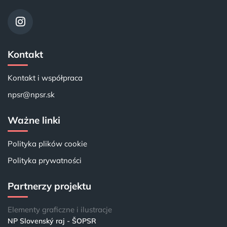
Kontakt
Kontakt i współpraca
npsr@npsr.sk
Ważne linki
Polityka plików cookie
Polityka prywatności
Partnerzy projektu
Elementy graficzne i ilustracje
NP Slovenský raj - ŠOPSR