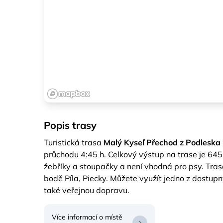
Popis trasy
Turistická trasa
Malý Kyseľ Přechod z Podleska 
průchodu 4:45 h. Celkový výstup na trase je 645
žebříky a stoupačky a není vhodná pro psy. Tras
bodě Píla, Piecky. Můžete využít jedno z dostup
také veřejnou dopravu.
Více informací o místě