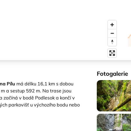
Fotogalerie
na Pílu
má délku 16,1 km s dobou
 m a sestup 592 m. Na trase jsou
a začíná v bodě Podlesok a končí v
ných parkovišť u výchozího bodu nebo