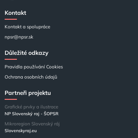
Kontakt
Kontakt a spolupráce
npsr@npsr.sk
Důležité odkazy
Pravidla používání Cookies
Ochrana osobních údajů
Partneři projektu
Grafické prvky a ilustrace
NP Slovenský raj - ŠOPSR
Mikroregion Slovenský ráj
Slovenskyraj.eu