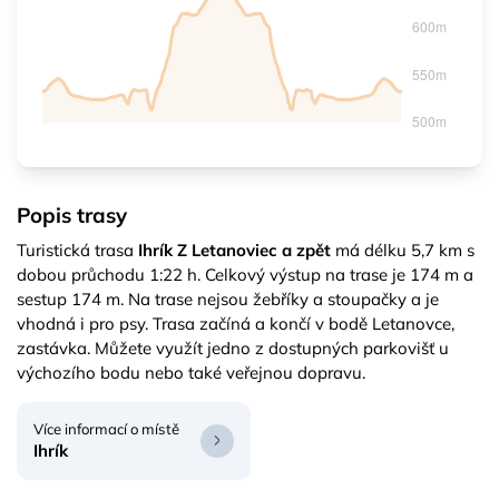
Popis trasy
Turistická trasa
Ihrík Z Letanoviec a zpět
má délku 5,7 km s
dobou průchodu 1:22 h. Celkový výstup na trase je 174 m a
sestup 174 m. Na trase nejsou žebříky a stoupačky a je
vhodná i pro psy. Trasa začíná a končí v bodě Letanovce,
zastávka. Můžete využít jedno z dostupných parkovišť u
výchozího bodu nebo také veřejnou dopravu.
Více informací o místě
Ihrík