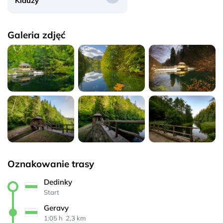
Klauzy
Galeria zdjęć
Oznakowanie trasy
Dedinky
Start
Geravy
1:05 h 
 2,3 km