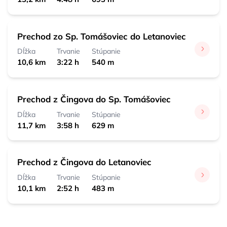
Prechod zo Sp. Tomášoviec do Letanoviec
Dĺžka
Trvanie
Stúpanie
10,6 km
3:22 h
540 m
Prechod z Čingova do Sp. Tomášoviec
Dĺžka
Trvanie
Stúpanie
11,7 km
3:58 h
629 m
Prechod z Čingova do Letanoviec
Dĺžka
Trvanie
Stúpanie
10,1 km
2:52 h
483 m