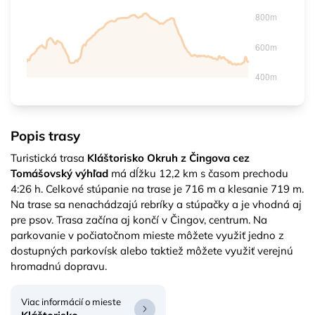
Popis trasy
Turistická trasa
Kláštorisko Okruh z Čingova cez
Tomášovský výhľad
má dĺžku 12,2 km s časom prechodu
4:26 h. Celkové stúpanie na trase je 716 m a klesanie 719 m.
Na trase sa nenachádzajú rebríky a stúpačky a je vhodná aj
pre psov. Trasa začína aj končí v Čingov, centrum. Na
parkovanie v počiatočnom mieste môžete využiť jedno z
dostupných parkovísk alebo taktiež môžete využiť verejnú
hromadnú dopravu.
Viac informácií o mieste