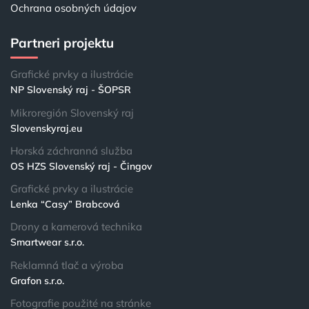
Ochrana osobných údajov
Partneri projektu
Grafické prvky a ilustrácie
NP Slovenský raj - ŠOPSR
Mikroregión Slovenský raj
Slovenskyraj.eu
Horská záchranná služba
OS HZS Slovenský raj - Čingov
Grafické prvky a ilustrácie
Lenka “Casy” Brabcová
Drony a kamerová technika
Smartwear s.r.o.
Reklamná tlač a výroba
Grafon s.r.o.
Fotografie použité na stránke